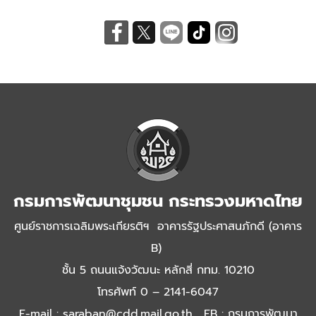
กรมการพัฒนาชุมชน กระทรวงมหาดไทย
ศูนย์ราชการเฉลิมพระเกียรติฯ อาคารรัฐประศาสนภักดี (อาคาร
B)
ชั้น 5 ถนนแจ้งวัฒนะ หลักสี่ กทม. 10210
โทรศัพท์ 0 – 2141-6047
E-mail : saraban@cdd.mail.go.th , FB : กรมการพัฒนา