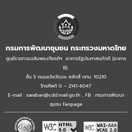
กรมการพัฒนาชุมชน กระทรวงมหาดไทย
ศูนย์ราชการเฉลิมพระเกียรติฯ อาคารรัฐประศาสนภักดี (อาคาร
B)
ชั้น 5 ถนนแจ้งวัฒนะ หลักสี่ กทม. 10210
โทรศัพท์ 0 – 2141-6047
E-mail : saraban@cdd.mail.go.th , FB : กรมการพัฒนา
ชุมชน Fanpage