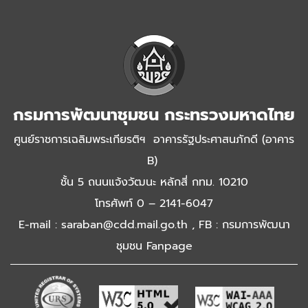
กรมการพัฒนาชุมชน กระทรวงมหาดไทย
ศูนย์ราชการเฉลิมพระเกียรติฯ อาคารรัฐประศาสนภักดี (อาคาร
B)
ชั้น 5 ถนนแจ้งวัฒนะ หลักสี่ กทม. 10210
โทรศัพท์ 0 – 2141-6047
E-mail : saraban@cdd.mail.go.th , FB : กรมการพัฒนา
ชุมชน Fanpage