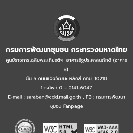
กรมการพัฒนาชุมชน กระทรวงมหาดไทย
ศูนย์ราชการเฉลิมพระเกียรติฯ อาคารรัฐประศาสนภักดี (อาคาร
B)
ชั้น 5 ถนนแจ้งวัฒนะ หลักสี่ กทม. 10210
โทรศัพท์ 0 – 2141-6047
E-mail : saraban@cdd.mail.go.th , FB : กรมการพัฒนา
ชุมชน Fanpage