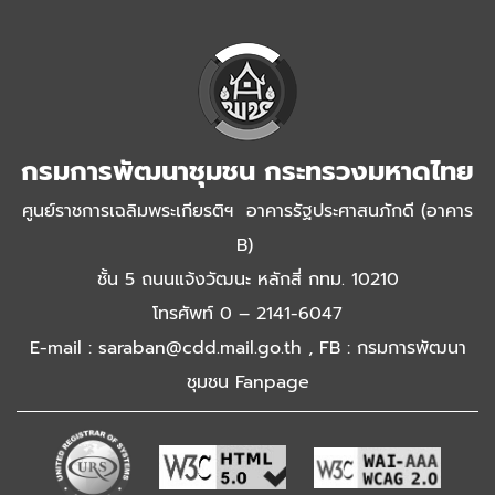
กรมการพัฒนาชุมชน กระทรวงมหาดไทย
ศูนย์ราชการเฉลิมพระเกียรติฯ อาคารรัฐประศาสนภักดี (อาคาร
B)
ชั้น 5 ถนนแจ้งวัฒนะ หลักสี่ กทม. 10210
โทรศัพท์ 0 – 2141-6047
E-mail : saraban@cdd.mail.go.th , FB : กรมการพัฒนา
ชุมชน Fanpage