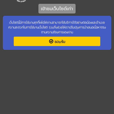
เข้าชมเว็บไซต์เก่า
จำนวนการเข้าชม : 4,266,447
เว็บไซต์นี้มีการใช้งานคุกกี้เพื่อให้ท่านสามารถใช้บริการได้อย่างต่อเนื่องและอำนวย
ความสะดวกในการใช้งานเว็บไซต์ รวมถึงช่วยให้เราปรับปรุงการนำเสนอเนื้อหาตรง
ตามความต้องการของท่าน
ยอมรับ