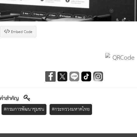
Embed Code
คำสำคัญ
#กรมการพัฒนาชุมชน
#กระทรวงมหาดไทย