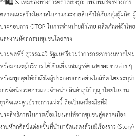
3. เพิ่มช่องทางการตลาดเชิงรุก: เพื่อเพิ่มช่องทางการ
ตลาดและสร้างโอกาสในการกระจายสินค้าให้กับกลุ่มผู้ผลิต ผู้
ประกอบการ OTOP ในการจำหน่ายผ้าไทย ผลิตภัณฑ์ผ้าไทย
และงานหัตถกรรมชุมชนโดยตรง
นายพลพีร์ สุวรรณฉวี รัฐมนตรีช่วยว่าการกระทรวงมหาดไทย
พร้อมคณะผู้บริหาร ได้เดินเยี่ยมชมบูธจัดแสดงผลงานต่าง ๆ
พร้อมพูดคุยให้กำลังใจผู้ประกอบการอย่างใกล้ชิด โดยระบุว่า
การจัดนิทรรศการและจำหน่ายสินค้าภูมิปัญญาไทยในย่าน
ธุรกิจและศูนย์ราชการแห่งนี้ ถือเป็นเครื่องมือที่มี
ประสิทธิภาพในการเชื่อมโยงเสน่ห์จากชุมชนสู่ตลาดเมือง
งานหัตถศิลป์แต่ละชิ้นที่นำมาจัดแสดงล้วนมีเรื่องราว (Story)