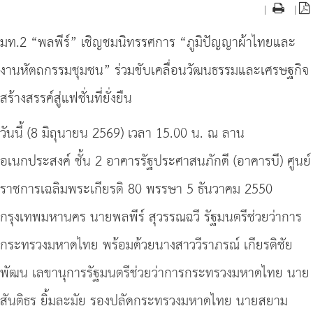
|
|
มท.2 “พลพีร์” เชิญชมนิทรรศการ “ภูมิปัญญาผ้าไทยและ
งานหัตถกรรมชุมชน” ร่วมขับเคลื่อนวัฒนธรรมและเศรษฐกิจ
สร้างสรรค์สู่แฟชั่นที่ยั่งยืน
วันนี้ (8 มิถุนายน 2569) เวลา 15.00 น. ณ ลาน
อเนกประสงค์ ชั้น 2 อาคารรัฐประศาสนภักดี (อาคารบี) ศูนย์
ราชการเฉลิมพระเกียรติ 80 พรรษา 5 ธันวาคม 2550
กรุงเทพมหานคร นายพลพีร์ สุวรรณฉวี รัฐมนตรีช่วยว่าการ
กระทรวงมหาดไทย พร้อมด้วยนางสาววีราภรณ์ เกียรติชัย
พัฒน เลขานุการรัฐมนตรีช่วยว่าการกระทรวงมหาดไทย นาย
สันติธร ยิ้มละมัย รองปลัดกระทรวงมหาดไทย นายสยาม