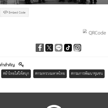
Embed Code
คำสำคัญ
#ผ้าไทยใส่ให้สนุก
#กระทรวงมหาดไทย
#กรมการพัฒนาชุมชน