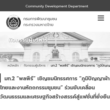
Community Development Department
กรมการพัฒนาชุมชน
กระทรวงมหาดไทย
กิจกรรมผู้บริหาร
หน้าหลัก
กิจกรรมผู้บริหาร
มท.2 “พลพีร์” เชิญชมนิทรรศการ “ภูมิปัญญา
มท.2 “พลพีร์” เชิญชมนิทรรศการ “ภูมิปัญญาผ้า
ไทยและงานหัตถกรรมชุมชน” ร่วมขับเคลื่อน
วัฒนธรรมและเศรษฐกิจสร้างสรรค์สู่แฟชั่นที่ยั่งยืน