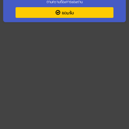
ตามความต้องการของท่าน
จำนวนการเข้าชม : 4,256,194
ยอมรับ