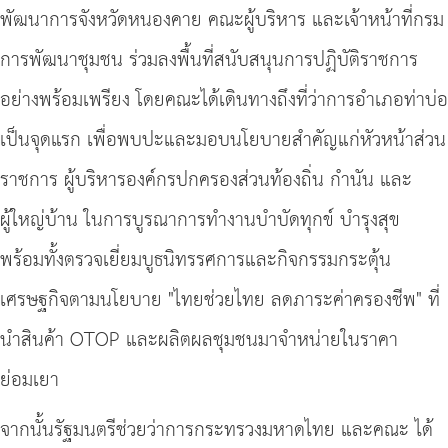
พัฒนาการจังหวัดหนองคาย คณะผู้บริหาร และเจ้าหน้าที่กรม
การพัฒนาชุมชน ร่วมลงพื้นที่สนับสนุนการปฏิบัติราชการ
อย่างพร้อมเพรียง โดยคณะได้เดินทางถึงที่ว่าการอำเภอท่าบ่อ
เป็นจุดแรก เพื่อพบปะและมอบนโยบายสำคัญแก่หัวหน้าส่วน
ราชการ ผู้บริหารองค์กรปกครองส่วนท้องถิ่น กำนัน และ
ผู้ใหญ่บ้าน ในการบูรณาการทำงานบำบัดทุกข์ บำรุงสุข
พร้อมทั้งตรวจเยี่ยมบูธนิทรรศการและกิจกรรมกระตุ้น
เศรษฐกิจตามนโยบาย "ไทยช่วยไทย ลดภาระค่าครองชีพ" ที่
นำสินค้า OTOP และผลิตผลชุมชนมาจำหน่ายในราคา
ย่อมเยา
จากนั้นรัฐมนตรีช่วยว่าการกระทรวงมหาดไทย และคณะ ได้