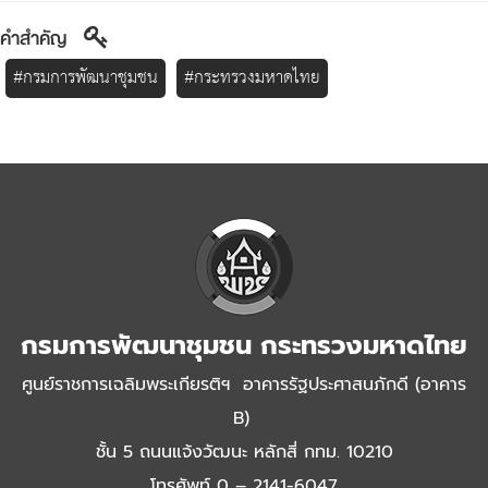
คำสำคัญ
#กรมการพัฒนาชุมชน
#กระทรวงมหาดไทย
กรมการพัฒนาชุมชน กระทรวงมหาดไทย
ศูนย์ราชการเฉลิมพระเกียรติฯ อาคารรัฐประศาสนภักดี (อาคาร
B)
ชั้น 5 ถนนแจ้งวัฒนะ หลักสี่ กทม. 10210
โทรศัพท์ 0 – 2141-6047