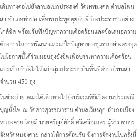
เดินทางต่อไปยังลานอเนกประสงค์ วัดเทพมงคล ตำบลโพน
สา อำเภอท่าบ่อ เพื่อพบปะพูดคุยกับพี่น้องประชาชนอย่าง
ใกล้ชิด พร้อมรับฟังปัญหาความเดือดร้อนและข้อเสนอความ
ต้องการในการพัฒนาและแก้ไขปัญหาของชุมชนอย่างตรงจุด
ในโอกาสนี้ได้ร่วมมอบถุงยังชีพเพื่อบรรเทาความเดือดร้อน
และเป็นกำลังใจให้แก่กลุ่มเปราะบางในพื้นที่ตำบลโพนสา
จำนวน 450 ถุง
ในช่วงบ่าย คณะได้เดินทางไปยังบริเวณพิธีเปิดงานประเพณี
บุญบั้งไฟ ณ วัดสาวสุวรรณาราม ตำบลเวียงคุก อำเภอเมือง
หนองคาย โดยมี นายศรัญย์ศักดิ์ ศรีเครือเนตร ผู้ว่าราชการ
จังหวัดหนองคาย กล่าวให้การต้อนรับ ซึ่งการจัดงานในครั้งนี้