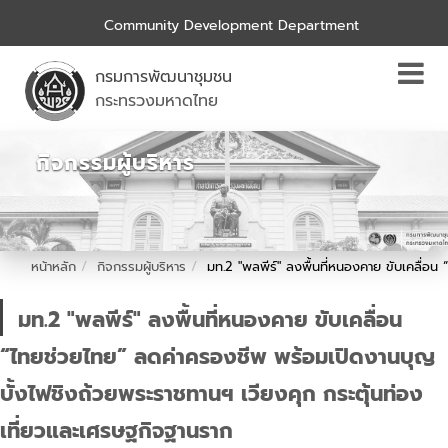
Community Development Department
กรมการพัฒนาชุมชน
กระทรวงมหาดไทย
กิจกรรมผู้บริหาร
หน้าหลัก
กิจกรรมผู้บริหาร
มท.2 "พลพีร์" ลงพื้นที่หนองคาย ขับเคลื่อ
มท.2 "พลพีร์" ลงพื้นที่หนองคาย ขับเคลื่อน
“ไทยช่วยไทย” ลดค่าครองชีพ พร้อมเปิดงานบุญ
บั้งไฟชิงถ้วยพระราชทานฯ เวียงคุก กระตุ้นท่อง
เที่ยวและเศรษฐกิจฐานราก