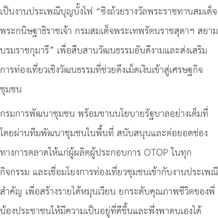
เป็นงานประเพณีบุญบั้งไฟ “ชิงถ้วยรางวัลพระราชทานสมเด็จ
พระกนิษฐาธิราชเจ้า กรมสมเด็จพระเทพรัตนราชสุดาฯ สยาม
บรมราชกุมารี” เพื่อสืบสานวัฒนธรรมอันดีงามและส่งเสริม
การท่องเที่ยวเชิงวัฒนธรรมที่ช่วยดึงเม็ดเงินเข้าสู่เศรษฐกิจ
ชุมชน
กรมการพัฒนาชุมชน พร้อมขานนโยบายรัฐบาลอย่างเต็มที่
โดยผ่านทีมพัฒนาชุมชนในพื้นที่ สนับสนุนและต่อยอดช่อง
ทางการตลาดให้แก่ผู้ผลิตผู้ประกอบการ OTOP ในทุก
กิจกรรม และเชื่อมโยงการท่องเที่ยวชุมชนเข้ากับงานประเพณี
สำคัญ เพื่อสร้างรายได้หมุนเวียน ยกระดับคุณภาพชีวิตของพี่
น้องประชาชนให้มีความเป็นอยู่ที่ดีขึ้นและพึ่งพาตนเองได้